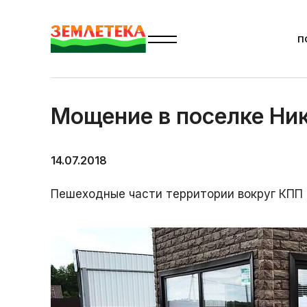
П
Главная
Новости
Николины холмы
Мощение в з
Мощение в поселке Ни
14.07.2018
Пешеходные части территории вокруг КПП 