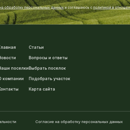
 на обработку персональных данных
и соглашаюсь с
политикой в отноше
Главная
Статьи
Новости
Вопросы и ответы
Наши поселки
Выбрать поселок
О компании
Подобрать участок
Контакты
Карта сайта
альности
Согласие на обработку персональных данных