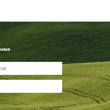
время