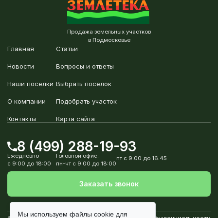
Продажа земельных участков
в Подмосковье
Главная
Статьи
Новости
Вопросы и ответы
Наши поселки
Выбрать поселок
О компании
Подобрать участок
Контакты
Карта сайта
8 (499) 288-19-93
Ежедневно
Головной офис:
пт с 9:00 до 16:45
с 9:00 до 18:00
пн-чт с 9:00 до 18:00
Заказать звонок
Мы используем файлы
cookie
для
© Землетека, 2010-2026
Политика конфиденциальности