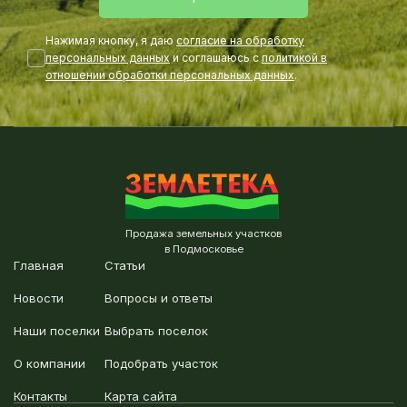
Нажимая кнопку, я даю
согласие на обработку
персональных данных
и соглашаюсь с
политикой в
отношении обработки персональных данных
.
Продажа земельных участков
в Подмосковье
Главная
Статьи
Новости
Вопросы и ответы
Наши поселки
Выбрать поселок
О компании
Подобрать участок
Контакты
Карта сайта