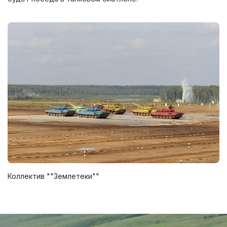
Коллектив ""Землетеки""