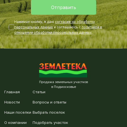
Отправить
Нажимая кнопку, я даю
согласие на обработку
персональных данных
и соглашаюсь с
политикой в
отношении обработки персональных данных
.
Продажа земельных участков
в Подмосковье
Главная
Статьи
Новости
Вопросы и ответы
Наши поселки
Выбрать поселок
О компании
Подобрать участок