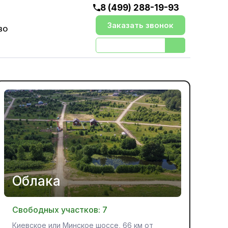
8 (499) 288-19-93
Заказать звонок
ВО
Облака
Свободных участков:
7
Киевское или Минское шоссе, 66 км от