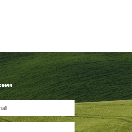
время