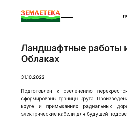
П
Главная
Новости
Облака
Ландшафтные работы 
Ландшафтные работы и
Облаках
31.10.2022
Подготовлен к озеленению перекрест
сформированы границы круга. Произведен
круге и примыканиях радиальных дор
электрические кабели для будущей подсве