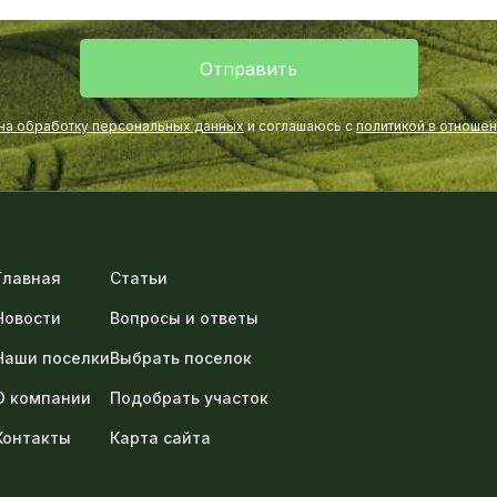
Отправить
 на обработку персональных данных
и соглашаюсь с
политикой в отноше
Главная
Статьи
Новости
Вопросы и ответы
Наши поселки
Выбрать поселок
О компании
Подобрать участок
Контакты
Карта сайта