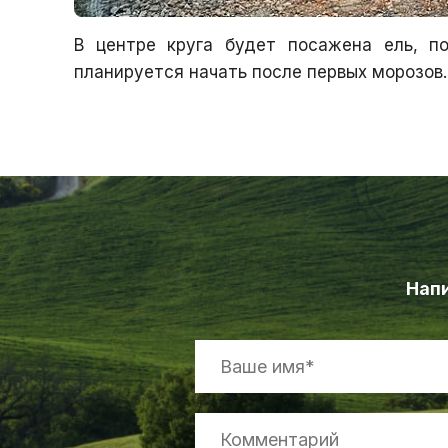
В центре круга будет посажена ель, п
планируется начать после первых морозов.
Напи