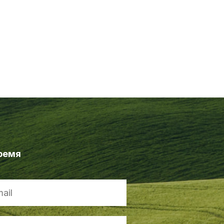
время