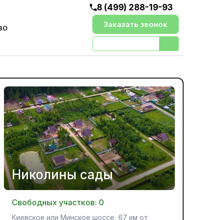
8 (499) 288-19-93
Заказать звонок
ВО
Николины сады
Свободных участков:
0
Киевское или Минское шоссе, 67 км от