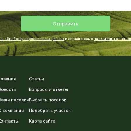
Отправить
 на обработку персональных данных
и соглашаюсь с
политикой в отноше
Главная
Статьи
Новости
Вопросы и ответы
Наши поселки
Выбрать поселок
О компании
Подобрать участок
Контакты
Карта сайта