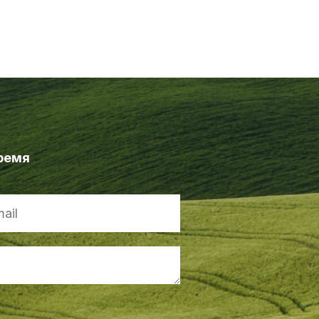
время