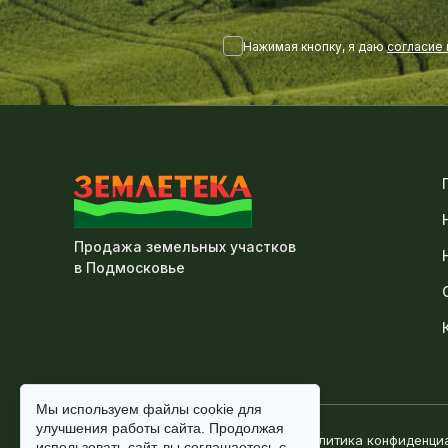
Нажимая кнопку, я даю
согласие
Продажа земельных участков
в Подмосковье
Мы используем файлы
cookie
для
улучшения работы сайта. Продолжая
© Землетека, 2010-2026
Политика конфиденци
использовать сайт, вы
соглашаетесь
с