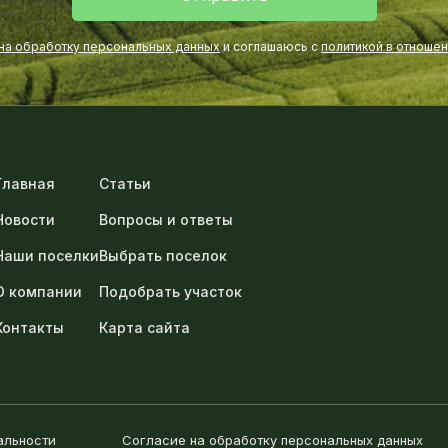
 на обработку персональных данных
и соглашаюсь с
политикой в отноше
Главная
Статьи
Новости
Вопросы и ответы
Наши поселки
Выбрать поселок
О компании
Подобрать участок
Контакты
Карта сайта
альности
Согласие на обработку персональных данных