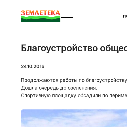
П
Главная
Новости
Луговое
Благоустройство об
Благоустройство обще
24.10.2016
Продолжаются работы по благоустройству
Дошла очередь до озеленения.
Спортивную площадку обсадили по периме