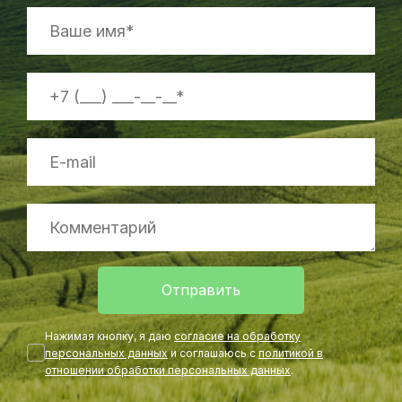
Отправить
Нажимая кнопку, я даю
согласие на обработку
персональных данных
и соглашаюсь с
политикой в
отношении обработки персональных данных
.