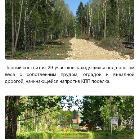
Первый состоит из 29 участков находящихся под пологом
леса с собственным прудом, оградой и въездной
дорогой, начинающейся напротив КПП поселка.