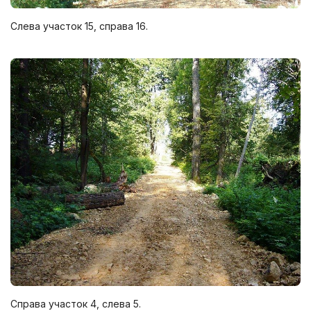
Слева участок 15, справа 16.
Справа участок 4, слева 5.