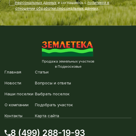
персональных данных
и соглашаюсь с
политикой в
отношении обработки персональных данных
.
Продажа земельных участков
в Подмосковье
Главная
Статьи
Новости
Вопросы и ответы
Наши поселки
Выбрать поселок
О компании
Подобрать участок
Контакты
Карта сайта
8 (499) 288-19-93