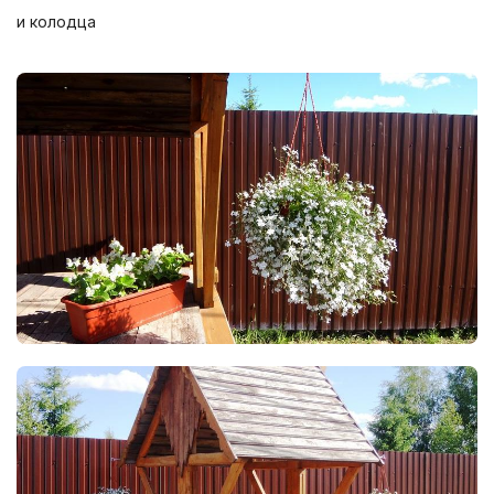
и колодца