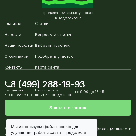
Продажа земельных участков
в Подмосковье
Главная
Статьи
Новости
Вопросы и ответы
Наши поселки
Выбрать поселок
О компании
Подобрать участок
Контакты
Карта сайта
8 (499) 288-19-93
Ежедневно
Головной офис:
пт с 9:00 до 16:45
с 9:00 до 18:00
пн-чт с 9:00 до 18:00
Заказать звонок
Мы используем файлы
cookie
для
© Землетека, 2010-2026
Политика конфиденциальности
улучшения работы сайта. Продолжая
Согласие на обработку персональных данных